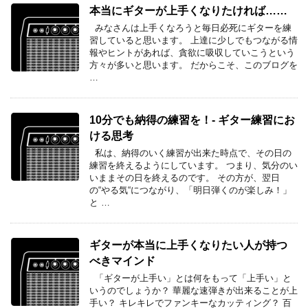
本当にギターが上手くなりたければ……
みなさんは上手くなろうと毎日必死にギターを練
習していると思います。 上達に少しでもつながる情
報やヒントがあれば、貪欲に吸収していこうという
方々が多いと思います。 だからこそ、このブログを
…
10分でも納得の練習を！- ギター練習にお
ける思考
私は、納得のいく練習が出来た時点で、その日の
練習を終えるようにしています。 つまり、気分のい
いままその日を終えるのです。 その方が、翌日
の“やる気“につながり、「明日弾くのが楽しみ！」
と …
ギターが本当に上手くなりたい人が持つ
べきマインド
「ギターが上手い」とは何をもって「上手い」と
いうのでしょうか？ 華麗な速弾きが出来ることが上
手い？ キレキレでファンキーなカッティング？ 百