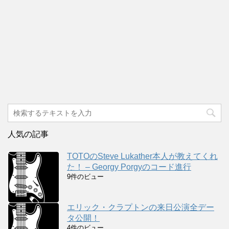
人気の記事
TOTOのSteve Lukather本人が教えてくれ
た！ – Georgy Porgyのコード進行
9件のビュー
エリック・クラプトンの来日公演全デー
タ公開！
4件のビュー