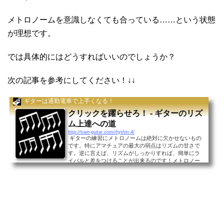
メトロノームを意識しなくても合っている……という状態
が理想です。
では具体的にはどうすればいいのでしょうか？
次の記事を参考にしてください！↓↓
ギターは通勤電車で上手くなる！
クリックを躍らせろ！ - ギターのリズ
ム上達への道
http://train-guitar.com/rhythm-4/
ギターの練習にメトロノームは絶対に欠かせないもの
です。特にアマチュアの最大の弱点はリズムの甘さで
す。逆に言えば、リズムがしっかりすれば、簡単にラ
イバルと差をつけることが出来るのです！メトロノー
ム、どう使いますか？では、そのメトロノーム、どう...