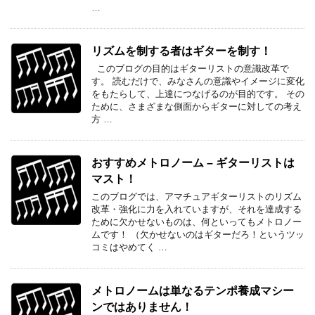
…
リズムを制する者はギターを制す！
このブログの目的はギターリストの意識改革で
す。 読むだけで、みなさんの意識やイメージに変化
をもたらして、上達につなげるのが目的です。 その
ために、さまざまな側面からギターに対しての考え
方 …
おすすめメトロノーム – ギターリストは
マスト！
このブログでは、アマチュアギターリストのリズム
改革・強化に力を入れていますが、それを達成する
ために欠かせないものは、何といってもメトロノー
ムです！ （欠かせないのはギターだろ！というツッ
コミはやめてく …
メトロノームは単なるテンポ養成マシー
ンではありません！