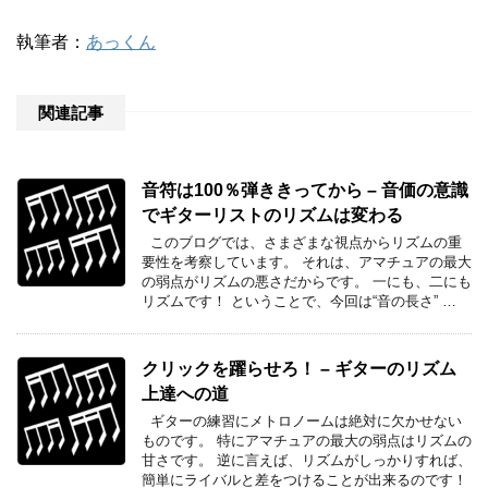
執筆者：
あっくん
関連記事
音符は100％弾ききってから – 音価の意識
でギターリストのリズムは変わる
このブログでは、さまざまな視点からリズムの重
要性を考察しています。 それは、アマチュアの最大
の弱点がリズムの悪さだからです。 一にも、二にも
リズムです！ ということで、今回は“音の長さ” …
クリックを躍らせろ！ – ギターのリズム
上達への道
ギターの練習にメトロノームは絶対に欠かせない
ものです。 特にアマチュアの最大の弱点はリズムの
甘さです。 逆に言えば、リズムがしっかりすれば、
簡単にライバルと差をつけることが出来るのです！