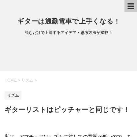
ギターは通勤電車で上手くなる！
読むだけで上達するアイデア・思考方法が満載！
HOME
>
リズム
>
リズム
ギターリストはピッチャーと同じです！
私は、アマチュアはリズムに対しての意識が低いので、ち