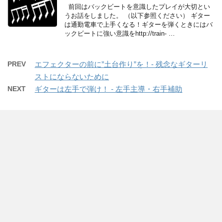
前回はバックビートを意識したプレイが大切とい
うお話をしました。 （以下参照ください） ギター
は通勤電車で上手くなる！ギターを弾くときにはバ
ックビートに強い意識をhttp://train- …
PREV
エフェクターの前に”土台作り”を！- 残念なギターリ
ストにならないために
NEXT
ギターは左手で弾け！ - 左手主導・右手補助