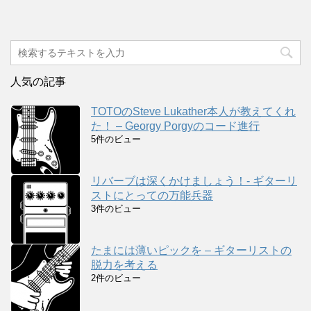
人気の記事
TOTOのSteve Lukather本人が教えてくれ
た！ – Georgy Porgyのコード進行
5件のビュー
リバーブは深くかけましょう！- ギターリ
ストにとっての万能兵器
3件のビュー
たまには薄いピックを – ギターリストの
脱力を考える
2件のビュー